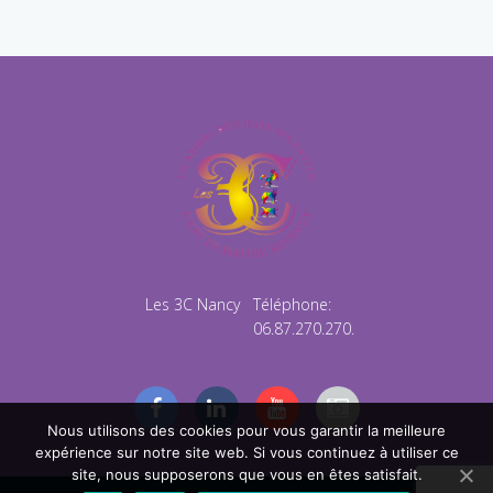
Les 3C Nancy
Téléphone:
06.87.270.270.
Nous utilisons des cookies pour vous garantir la meilleure
expérience sur notre site web. Si vous continuez à utiliser ce
site, nous supposerons que vous en êtes satisfait.