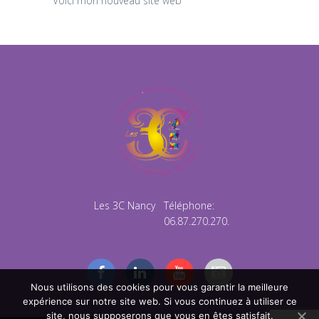
Voici mon nouveau site web
Les 3C Nancy
Téléphone:
06.87.270.270.
Nous utilisons des cookies pour vous garantir la meilleure
expérience sur notre site web. Si vous continuez à utiliser ce
site, nous supposerons que vous en êtes satisfait.